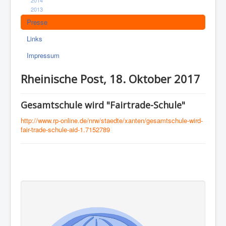
2013
Presse
Links
Impressum
Rheinische Post, 18. Oktober 2017
Gesamtschule wird "Fairtrade-Schule"
http://www.rp-online.de/nrw/staedte/xanten/gesamtschule-wird-
fair-trade-schule-aid-1.7152789