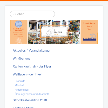
Suchen...
Aktuelles / Veranstaltungen
Wir über uns
Xanten kauft fair - der Flyer
Weltladen - der Flyer
Produkte
Mitarbeit
Allgemeines
Öffnungszeiten und Anschrift
Stromkastenaktion 2018
Fairtrade-Stadt