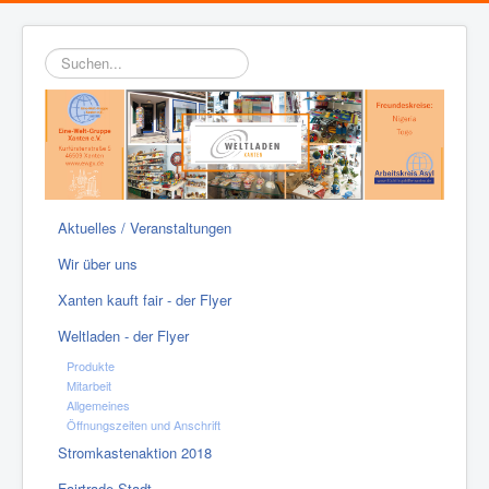
Suchen...
Aktuelles / Veranstaltungen
Wir über uns
Xanten kauft fair - der Flyer
Weltladen - der Flyer
Produkte
Mitarbeit
Allgemeines
Öffnungszeiten und Anschrift
Stromkastenaktion 2018
Fairtrade-Stadt