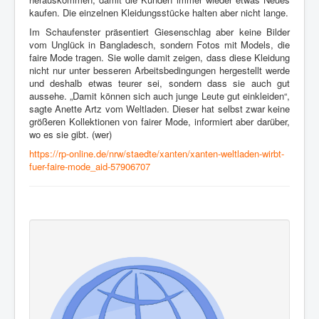
kaufen. Die einzelnen Kleidungsstücke halten aber nicht lange.
Im Schaufenster präsentiert Giesenschlag aber keine Bilder
vom Unglück in Bangladesch, sondern Fotos mit Models, die
faire Mode tragen. Sie wolle damit zeigen, dass diese Kleidung
nicht nur unter besseren Arbeitsbedingungen hergestellt werde
und deshalb etwas teurer sei, sondern dass sie auch gut
aussehe. „Damit können sich auch junge Leute gut einkleiden“,
sagte Anette Artz vom Weltladen. Dieser hat selbst zwar keine
größeren Kollektionen von fairer Mode, informiert aber darüber,
wo es sie gibt. (wer)
https://rp-online.de/nrw/staedte/xanten/xanten-weltladen-wirbt-
fuer-faire-mode_aid-57906707